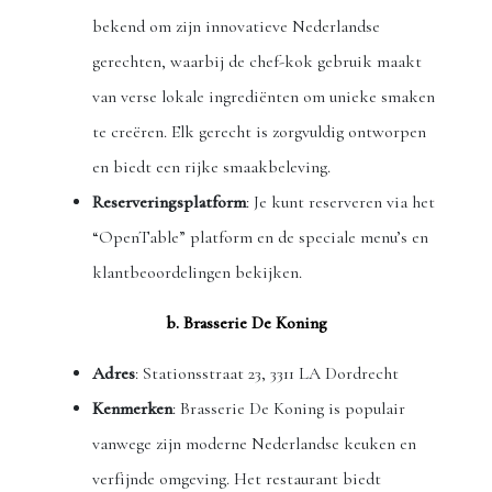
bekend om zijn innovatieve Nederlandse
gerechten, waarbij de chef-kok gebruik maakt
van verse lokale ingrediënten om unieke smaken
te creëren. Elk gerecht is zorgvuldig ontworpen
en biedt een rijke smaakbeleving.
Reserveringsplatform
: Je kunt reserveren via het
“OpenTable” platform en de speciale menu’s en
klantbeoordelingen bekijken.
b. Brasserie De Koning
Adres
: Stationsstraat 23, 3311 LA Dordrecht
Kenmerken
: Brasserie De Koning is populair
vanwege zijn moderne Nederlandse keuken en
verfijnde omgeving. Het restaurant biedt