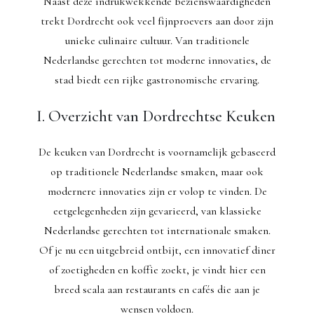
Naast deze indrukwekkende bezienswaardigheden
trekt Dordrecht ook veel fijnproevers aan door zijn
unieke culinaire cultuur. Van traditionele
Nederlandse gerechten tot moderne innovaties, de
stad biedt een rijke gastronomische ervaring.
I. Overzicht van Dordrechtse Keuken
De keuken van Dordrecht is voornamelijk gebaseerd
op traditionele Nederlandse smaken, maar ook
modernere innovaties zijn er volop te vinden. De
eetgelegenheden zijn gevarieerd, van klassieke
Nederlandse gerechten tot internationale smaken.
Of je nu een uitgebreid ontbijt, een innovatief diner
of zoetigheden en koffie zoekt, je vindt hier een
breed scala aan restaurants en cafés die aan je
wensen voldoen.