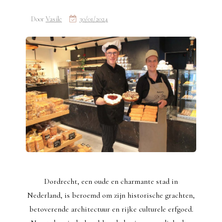
Door
Vasile
30/01/2024
Dordrecht, een oude en charmante stad in
Nederland, is beroemd om zijn historische grachten,
betoverende architectuur en rijke culturele erfgoed.