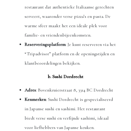
restaurant dat authentieke Italiaanse gerechten
serveert, waaronder verse pizza’s en pasta. De
warme sfeer maakt het een ideale plek voor
familie- en vriendenbijeenkomsten.
Reserveringsplatform
: Je kunt reserveren via het
“Tripadvisor” platform en de openingstijden en
klantbeoordelingen bekijken.
b. Sushi Dordrecht
Adres
: Bovenkruierstraat 8, 3314 BC Dordrecht
Kenmerken
: Sushi Dordrecht is gespecialiseerd
in Japanse sushi en sashimi. Het restaurant
biedt verse sushi en verfijnde sashimi, ideaal
voor liefhebbers van Japanse keuken.