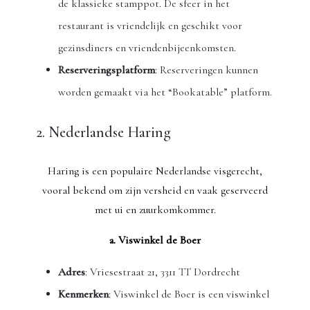
de klassieke stamppot. De sfeer in het
restaurant is vriendelijk en geschikt voor
gezinsdiners en vriendenbijeenkomsten.
Reserveringsplatform
: Reserveringen kunnen
worden gemaakt via het “Bookatable” platform.
2. Nederlandse Haring
Haring is een populaire Nederlandse visgerecht,
vooral bekend om zijn versheid en vaak geserveerd
met ui en zuurkomkommer.
a. Viswinkel de Boer
Adres
: Vriesestraat 21, 3311 TT Dordrecht
Kenmerken
: Viswinkel de Boer is een viswinkel