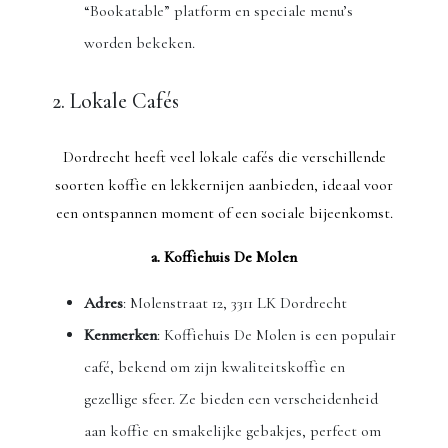
“Bookatable” platform en speciale menu’s
worden bekeken.
2. Lokale Cafés
Dordrecht heeft veel lokale cafés die verschillende
soorten koffie en lekkernijen aanbieden, ideaal voor
een ontspannen moment of een sociale bijeenkomst.
a. Koffiehuis De Molen
Adres
: Molenstraat 12, 3311 LK Dordrecht
Kenmerken
: Koffiehuis De Molen is een populair
café, bekend om zijn kwaliteitskoffie en
gezellige sfeer. Ze bieden een verscheidenheid
aan koffie en smakelijke gebakjes, perfect om