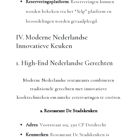
Reserveringsplatform
: Reserveringen kunnen
worden bekeken via het “Yelp” platform en
beoordelingen worden geraadpleegd.
IV. Moderne Nederlandse
Innovatieve Keuken
1. High-End Nederlandse Gerechten
Moderne Nederlandse restaurants combineren
traditionele gerechten met innovatieve
kooktechnieken om unieke eetervaringen te creëren.
a. Restaurant De Stadskeuken
Adres
: Voorstraat 102, 3311 CP Dordrecht
Kenmerken
: Restaurant De Stadskeuken is