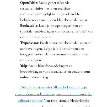
OpenTable
: Biedt gedetailleerde
restaurantinformatie en realtime
reserveringsmogelijkheden, inclusief het
bekijken van menu’s en klantbeoordelingen.
Bookatable
: Laat je de openingstijden en
speciale aanbiedingen van restaurants bekijken
en online reserveren.
Tripadvisor
: Biedt restaurantbeoordelingen en
aanbevelingen, helpt je bij het vinden van
hooggewaardeerde restaurants en maken van
reserveringen.
Yelp
: Biedt klantbeoordelingen en
beoordelingen van restaurants en ondersteunt
online reserveringen
Dordrecht staat niet alleen bekend om zijn
geschiedenis en landschap, maar ook om zijn rijke
culinaire cultuur.
Van traditionele Nederlandse