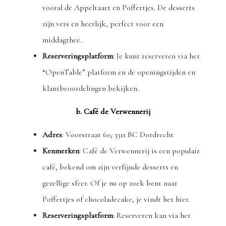
vooral de Appeltaart en Poffertjes. De desserts
zijn vers en heerlijk, perfect voor een
middagthee.
Reserveringsplatform
: Je kunt reserveren via het
“OpenTable” platform en de openingstijden en
klantbeoordelingen bekijken.
b. Café de Verwennerij
Adres
: Voorstraat 60, 3311 BC Dordrecht
Kenmerken
: Café de Verwennerij is een populair
café, bekend om zijn verfijnde desserts en
gezellige sfeer. Of je nu op zoek bent naar
Poffertjes of chocoladecake, je vindt het hier.
Reserveringsplatform
: Reserveren kan via het