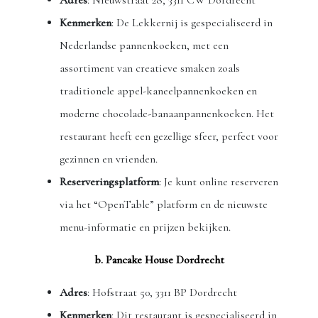
Adres
: Nieuwstraat 28, 3311 CW Dordrecht
Kenmerken
: De Lekkernij is gespecialiseerd in
Nederlandse pannenkoeken, met een
assortiment van creatieve smaken zoals
traditionele appel-kaneelpannenkoeken en
moderne chocolade-banaanpannenkoeken. Het
restaurant heeft een gezellige sfeer, perfect voor
gezinnen en vrienden.
Reserveringsplatform
: Je kunt online reserveren
via het “OpenTable” platform en de nieuwste
menu-informatie en prijzen bekijken.
b. Pancake House Dordrecht
Adres
: Hofstraat 50, 3311 BP Dordrecht
Kenmerken
: Dit restaurant is gespecialiseerd in