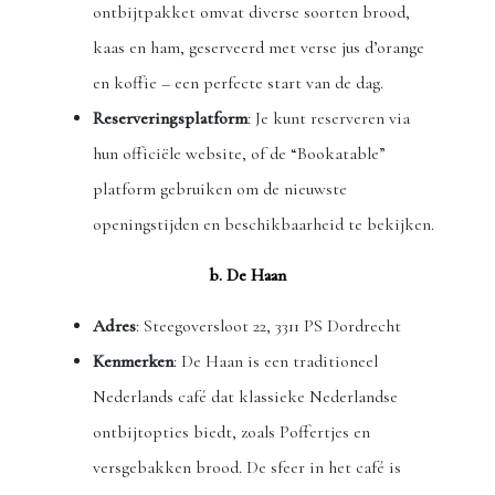
ontbijtpakket omvat diverse soorten brood,
kaas en ham, geserveerd met verse jus d’orange
en koffie – een perfecte start van de dag.
Reserveringsplatform
: Je kunt reserveren via
hun officiële website, of de “Bookatable”
platform gebruiken om de nieuwste
openingstijden en beschikbaarheid te bekijken.
b. De Haan
Adres
: Steegoversloot 22, 3311 PS Dordrecht
Kenmerken
: De Haan is een traditioneel
Nederlands café dat klassieke Nederlandse
ontbijtopties biedt, zoals Poffertjes en
versgebakken brood. De sfeer in het café is