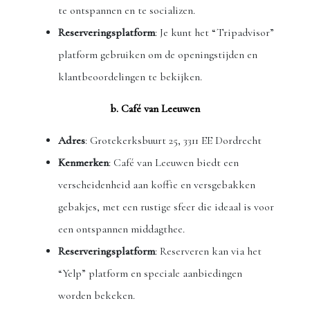
te ontspannen en te socializen.
Reserveringsplatform
: Je kunt het “Tripadvisor”
platform gebruiken om de openingstijden en
klantbeoordelingen te bekijken.
b. Café van Leeuwen
Adres
: Grotekerksbuurt 25, 3311 EE Dordrecht
Kenmerken
: Café van Leeuwen biedt een
verscheidenheid aan koffie en versgebakken
gebakjes, met een rustige sfeer die ideaal is voor
een ontspannen middagthee.
Reserveringsplatform
: Reserveren kan via het
“Yelp” platform en speciale aanbiedingen
worden bekeken.