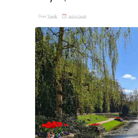
Door
Vasile
20/03/2026