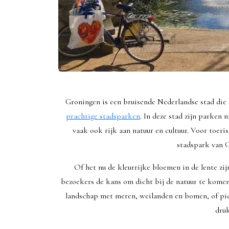
Groningen is een bruisende Nederlandse stad die 
prachtige stadsparken
. In deze stad zijn parken 
vaak ook rijk aan natuur en cultuur. Voor toeri
stadspark van G
Of het nu de kleurrijke bloemen in de lente zij
bezoekers de kans om dicht bij de natuur te komen
landschap met meren, weilanden en bomen, of pic
druk