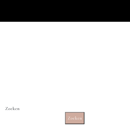
Zoeken
Zoeken