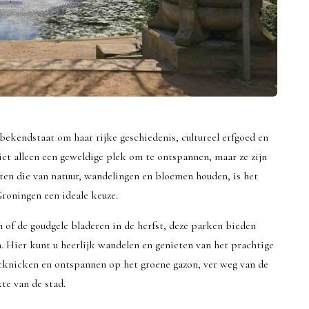
bekendstaat om haar rijke geschiedenis, cultureel erfgoed en
niet alleen een geweldige plek om te ontspannen, maar ze zijn
sten die van natuur, wandelingen en bloemen houden, is het
roningen een ideale keuze.
n of de goudgele bladeren in de herfst, deze parken bieden
. Hier kunt u heerlijk wandelen en genieten van het prachtige
knicken en ontspannen op het groene gazon, ver weg van de
te van de stad.