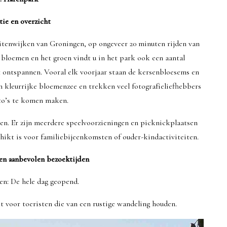
tie en overzicht
uitenwijken van Groningen, op ongeveer 20 minuten rijden van
e bloemen en het groen vindt u in het park ook een aantal
ontspannen. Vooral elk voorjaar staan ​​de kersenbloesems en
n kleurrijke bloemenzee en trekken veel fotografieliefhebbers
to’s te komen maken.
en. Er zijn meerdere speelvoorzieningen en picknickplaatsen
hikt is voor familiebijeenkomsten of ouder-kindactiviteiten.
en aanbevolen bezoektijden
en: De hele dag geopend.
t voor toeristen die van een rustige wandeling houden.