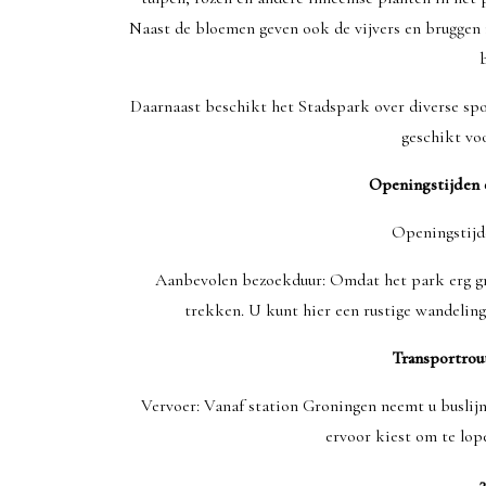
Naast de bloemen geven ook de vijvers en bruggen in
Daarnaast beschikt het Stadspark over diverse spo
geschikt vo
Openingstijden 
Openingstijd
Aanbevolen bezoekduur: Omdat het park erg gro
trekken. U kunt hier een rustige wandeling
Transportrou
Vervoer: Vanaf station Groningen neemt u buslijn 
ervoor kiest om te lop