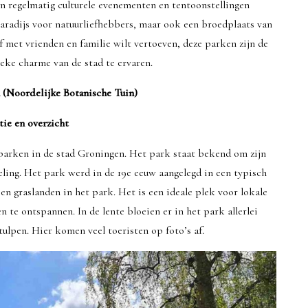
 regelmatig culturele evenementen en tentoonstellingen
paradijs voor natuurliefhebbers, maar ook een broedplaats van
f met vrienden en familie wilt vertoeven, deze parken zijn de
eke charme van de stad te ervaren.
 (Noordelijke Botanische Tuin)
tie en overzicht
parken in de stad Groningen. Het park staat bekend om zijn
eling. Het park werd in de 19e eeuw aangelegd in een typisch
pen graslanden in het park. Het is een ideale plek voor lokale
 te ontspannen. In de lente bloeien er in het park allerlei
ulpen. Hier komen veel toeristen op foto’s af.