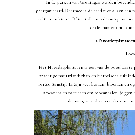
In de parken van Groningen worden bovendien
georganiseerd. Daarmee is de stad niet alleen een 
cultuur en kunst. Of u nu alleen wilt ontspannen o
ideale manier om de uni
1. Noorderplantsoen
Loca
Het Noorderplantsoen is een van de populairste 
prachtige natuurlandschap en historische tuinind
Britse tuinstijl. Er zijn veel bomen, bloemen en o
bewoners en toeristen om te wandelen, joggen en
bloemen, vooral kersenbloesem en t