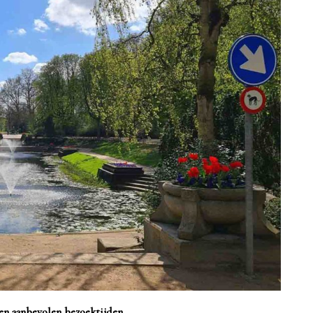
en aanbevolen bezoektijden