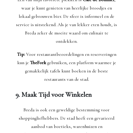
waar je kunt genieten van heerlijke broodjes en
lokaal gebrouwen bier. De sfeer is informeel en de
service is uitstekend. Als je van lekker eten houdt, is
Breda zeker de moeite waard om culinair te
ontdekken.
Tip:
Voor restaurantbeoordelingen en reserveringen
kun je
TheFork
gebruiken, een platform waarmee je
gemakkelijk tafels kunt boeken in de beste
restaurants van de stad.
9. Maak Tijd voor Winkelen
Breda is ook een geweldige bestemming voor
shoppingliefhebbers. De stad heeft een gevarieerd
aanbod van boetieks, warenhuizen en