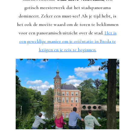
gotisch meesterwerk dat het stadspanorama
domineert. Zeker een must-see! Als je tijd hebt, is
het ook de moeite waard om de toren te beklimmen
voor een panoramisch uitzicht over de stad.
Het is
een geweldige manier om je oriëntatie in Breda te
krijgen en je reis te beginnen.