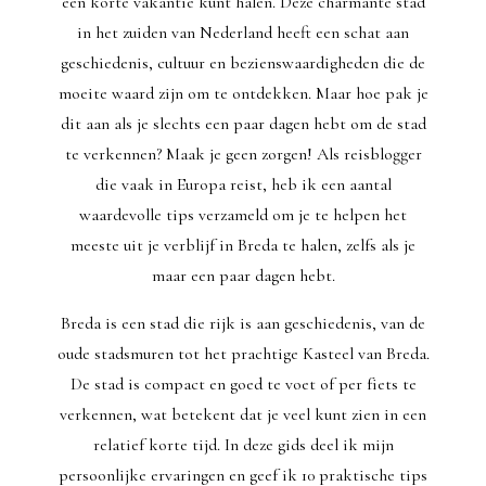
een korte vakantie kunt halen. Deze charmante stad
in het zuiden van Nederland heeft een schat aan
geschiedenis, cultuur en bezienswaardigheden die de
moeite waard zijn om te ontdekken. Maar hoe pak je
dit aan als je slechts een paar dagen hebt om de stad
te verkennen? Maak je geen zorgen! Als reisblogger
die vaak in Europa reist, heb ik een aantal
waardevolle tips verzameld om je te helpen het
meeste uit je verblijf in Breda te halen, zelfs als je
maar een paar dagen hebt.
Breda is een stad die rijk is aan geschiedenis, van de
oude stadsmuren tot het prachtige Kasteel van Breda.
De stad is compact en goed te voet of per fiets te
verkennen, wat betekent dat je veel kunt zien in een
relatief korte tijd. In deze gids deel ik mijn
persoonlijke ervaringen en geef ik 10 praktische tips