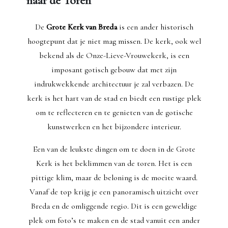
naar de Toren
De
Grote Kerk van Breda
is een ander historisch
hoogtepunt dat je niet mag missen. De kerk, ook wel
bekend als de Onze-Lieve-Vrouwekerk, is een
imposant gotisch gebouw dat met zijn
indrukwekkende architectuur je zal verbazen. De
kerk is het hart van de stad en biedt een rustige plek
om te reflecteren en te genieten van de gotische
kunstwerken en het bijzondere interieur.
Een van de leukste dingen om te doen in de Grote
Kerk is het beklimmen van de toren. Het is een
pittige klim, maar de beloning is de moeite waard.
Vanaf de top krijg je een panoramisch uitzicht over
Breda en de omliggende regio. Dit is een geweldige
plek om foto’s te maken en de stad vanuit een ander