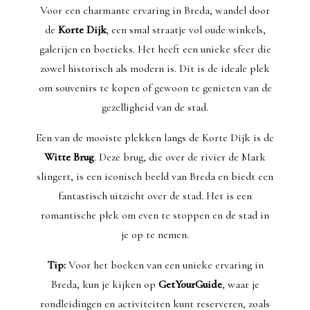
Voor een charmante ervaring in Breda, wandel door
de
Korte Dijk
, een smal straatje vol oude winkels,
galerijen en boetieks. Het heeft een unieke sfeer die
zowel historisch als modern is. Dit is de ideale plek
om souvenirs te kopen of gewoon te genieten van de
gezelligheid van de stad.
Een van de mooiste plekken langs de Korte Dijk is de
Witte Brug
. Deze brug, die over de rivier de Mark
slingert, is een iconisch beeld van Breda en biedt een
fantastisch uitzicht over de stad. Het is een
romantische plek om even te stoppen en de stad in
je op te nemen.
Tip:
Voor het boeken van een unieke ervaring in
Breda, kun je kijken op
GetYourGuide
, waar je
rondleidingen en activiteiten kunt reserveren, zoals