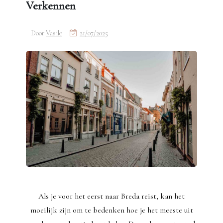
Verkennen
Door
Vasile
21/07/2025
Als je voor het eerst naar Breda reist, kan het
moeilijk zijn om te bedenken hoe je het meeste uit