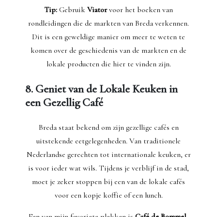
Tip:
Gebruik
Viator
voor het boeken van
rondleidingen die de markten van Breda verkennen.
Dit is een geweldige manier om meer te weten te
komen over de geschiedenis van de markten en de
lokale producten die hier te vinden zijn.
8. Geniet van de Lokale Keuken in
een Gezellig Café
Breda staat bekend om zijn gezellige cafés en
uitstekende eetgelegenheden. Van traditionele
Nederlandse gerechten tot internationale keuken, er
is voor ieder wat wils. Tijdens je verblijf in de stad,
moet je zeker stoppen bij een van de lokale cafés
voor een kopje koffie of een lunch.
Een van mijn favoriete plekken is
Café de Bommel
,