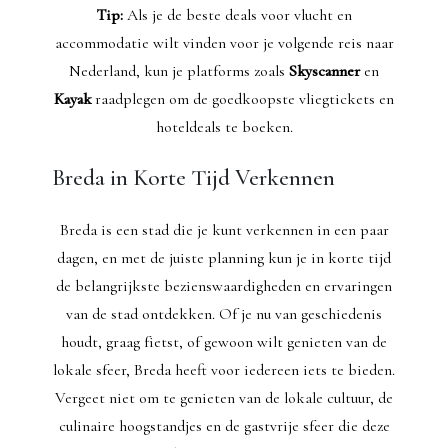
Tip:
Als je de beste deals voor vlucht en
accommodatie wilt vinden voor je volgende reis naar
Nederland, kun je platforms zoals
Skyscanner
en
Kayak
raadplegen om de goedkoopste vliegtickets en
hoteldeals te boeken.
Breda in Korte Tijd Verkennen
Breda is een stad die je kunt verkennen in een paar
dagen, en met de juiste planning kun je in korte tijd
de belangrijkste bezienswaardigheden en ervaringen
van de stad ontdekken. Of je nu van geschiedenis
houdt, graag fietst, of gewoon wilt genieten van de
lokale sfeer, Breda heeft voor iedereen iets te bieden.
Vergeet niet om te genieten van de lokale cultuur, de
culinaire hoogstandjes en de gastvrije sfeer die deze