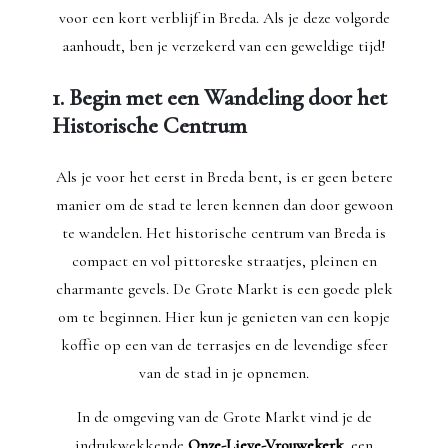
voor een kort verblijf in Breda. Als je deze volgorde
aanhoudt, ben je verzekerd van een geweldige tijd!
1. Begin met een Wandeling door het
Historische Centrum
Als je voor het eerst in Breda bent, is er geen betere
manier om de stad te leren kennen dan door gewoon
te wandelen. Het historische centrum van Breda is
compact en vol pittoreske straatjes, pleinen en
charmante gevels. De Grote Markt is een goede plek
om te beginnen. Hier kun je genieten van een kopje
koffie op een van de terrasjes en de levendige sfeer
van de stad in je opnemen.
In de omgeving van de Grote Markt vind je de
indrukwekkende
Onze-Lieve-Vrouwekerk
, een