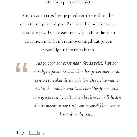
stad zo speciaal maakt.
Met deze 10 tips ben je goed voorbereid om het
meeste uit je verblijf in Breda te halen. Het is een
stad die je zal verrassen met zijn schoonheid en
charme, en ik ben ervan overtuigd dat je een
geweldige tijd zult hebben.
Als je voor het eerst naar Breda reist, kan het
moeilijk zijn om te bedenken hoe je het meeste uit
een korte vakantie kunt halen. Deze charmante
stad in het zuiden van Nederland heeft een schat
aan geschiedenis, cultuur en bezienswaardigheden
die de moeite waard zijn om te ontdekken. Maar
hoe pak je dit aan…
Tags:
Breda
,