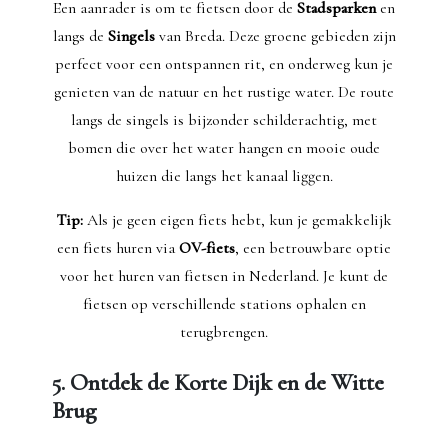
Een aanrader is om te fietsen door de
Stadsparken
en
langs de
Singels
van Breda. Deze groene gebieden zijn
perfect voor een ontspannen rit, en onderweg kun je
genieten van de natuur en het rustige water. De route
langs de singels is bijzonder schilderachtig, met
bomen die over het water hangen en mooie oude
huizen die langs het kanaal liggen.
Tip:
Als je geen eigen fiets hebt, kun je gemakkelijk
een fiets huren via
OV-fiets
, een betrouwbare optie
voor het huren van fietsen in Nederland. Je kunt de
fietsen op verschillende stations ophalen en
terugbrengen.
5. Ontdek de Korte Dijk en de Witte
Brug