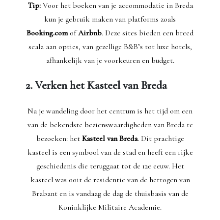
Tip:
Voor het boeken van je accommodatie in Breda
kun je gebruik maken van platforms zoals
Booking.com
of
Airbnb
. Deze sites bieden een breed
scala aan opties, van gezellige B&B’s tot luxe hotels,
afhankelijk van je voorkeuren en budget.
2. Verken het Kasteel van Breda
Na je wandeling door het centrum is het tijd om een
van de bekendste bezienswaardigheden van Breda te
bezoeken: het
Kasteel van Breda
. Dit prachtige
kasteel is een symbool van de stad en heeft een rijke
geschiedenis die teruggaat tot de 12e eeuw. Het
kasteel was ooit de residentie van de hertogen van
Brabant en is vandaag de dag de thuisbasis van de
Koninklijke Militaire Academie.