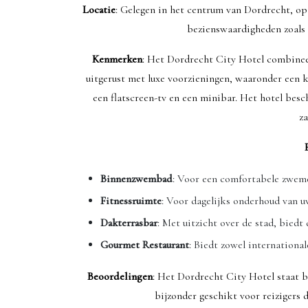
Locatie
: Gelegen in het centrum van Dordrecht, op
bezienswaardigheden zoals
Kenmerken
: Het Dordrecht City Hotel combinee
uitgerust met luxe voorzieningen, waaronder een
een flatscreen-tv en een minibar. Het hotel besc
za
Binnenzwembad
: Voor een comfortabele zwem
Fitnessruimte
: Voor dagelijks onderhoud van uw
Dakterrasbar
: Met uitzicht over de stad, biedt 
Gourmet Restaurant
: Biedt zowel international
Beoordelingen
: Het Dordrecht City Hotel staat b
bijzonder geschikt voor reizigers d