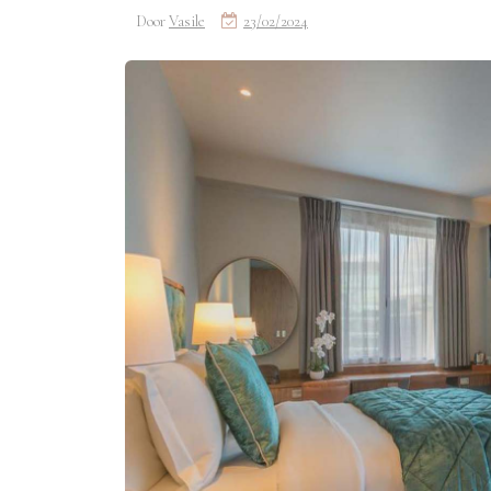
Door
Vasile
23/02/2024