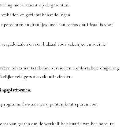
varing met uitzicht op de grachten.
toombaden en gezichtsbehandelingen.
le gerechten en drankjes, met een terras dat ideaal is voor
e vergaderzalen en een balzaal voor zakelijke en sociale
rezen om zijn uitstekende service en comfortabele omgeving.
kelijke reizigers als vakantievierders.
ingsplatformen
:
itsprogramma’s waarmee u punten kunt sparen voor
ores van gasten om de werkelijke situatie van het hotel te