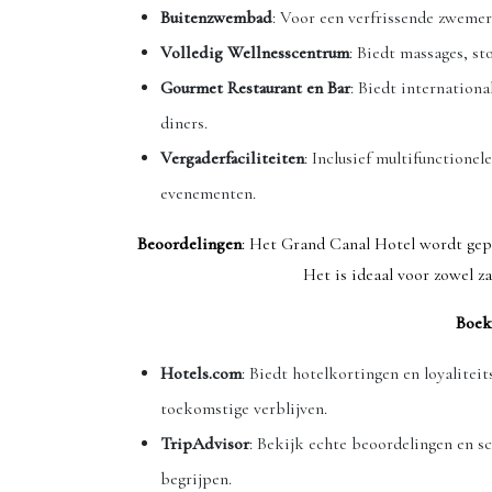
Buitenzwembad
: Voor een verfrissende zwemer
Volledig Wellnesscentrum
: Biedt massages, s
Gourmet Restaurant en Bar
: Biedt internationa
diners.
Vergaderfaciliteiten
: Inclusief multifunctionel
evenementen.
Beoordelingen
: Het Grand Canal Hotel wordt gep
Het is ideaal voor zowel za
Boek
Hotels.com
: Biedt hotelkortingen en loyalite
toekomstige verblijven.
TripAdvisor
: Bekijk echte beoordelingen en sc
begrijpen.