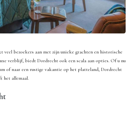
kt veel bezoekers aan met zijn unieke grachten en historische
uxe verblijf, biedt Dordrecht ook een scala aan opties. Of u nu
um of naar een rustige vakantie op het platteland, Dordrecht
ft het allemaal.
ht