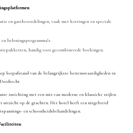
ingsplatformen
:
matie en gastbeoordelingen, vaak met kortingen en speciale
n en beloningsprogramma’s.
akantiepakketten, handig voor gecombineerde boekingen.
, op loopafstand van de belangrijkste bezienswaardigheden in
Dordrecht.
ante inrichting met een mix van moderne en klassieke stijlen.
 uitzicht op de grachten. Het hotel heeft een uitgebreid
tspannings- en schoonheidsbehandelingen.
Faciliteiten
: