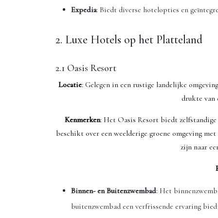
Expedia
: Biedt diverse hotelopties en geïnteg
2. Luxe Hotels op het Platteland
2.1 Oasis Resort
Locatie
: Gelegen in een rustige landelijke omgevin
drukte van 
Kenmerken
: Het Oasis Resort biedt zelfstandige v
beschikt over een weelderige groene omgeving met 
zijn naar e
Binnen- en Buitenzwembad
: Het binnenzwembad
buitenzwembad een verfrissende ervaring bied