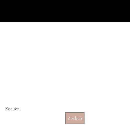
Zoeken
Zoeken