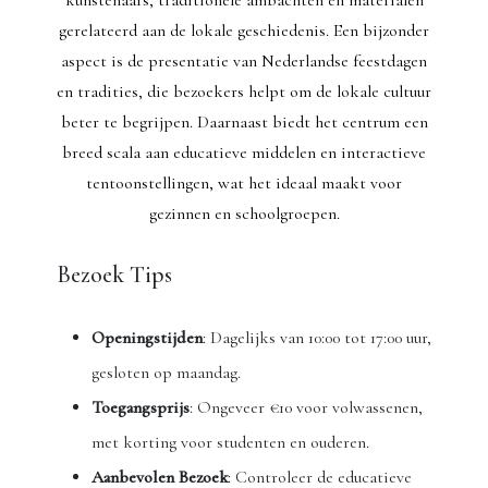
kunstenaars, traditionele ambachten en materialen
gerelateerd aan de lokale geschiedenis. Een bijzonder
aspect is de presentatie van Nederlandse feestdagen
en tradities, die bezoekers helpt om de lokale cultuur
beter te begrijpen. Daarnaast biedt het centrum een
breed scala aan educatieve middelen en interactieve
tentoonstellingen, wat het ideaal maakt voor
gezinnen en schoolgroepen.
Bezoek Tips
Openingstijden
: Dagelijks van 10:00 tot 17:00 uur,
gesloten op maandag.
Toegangsprijs
: Ongeveer €10 voor volwassenen,
met korting voor studenten en ouderen.
Aanbevolen Bezoek
: Controleer de educatieve