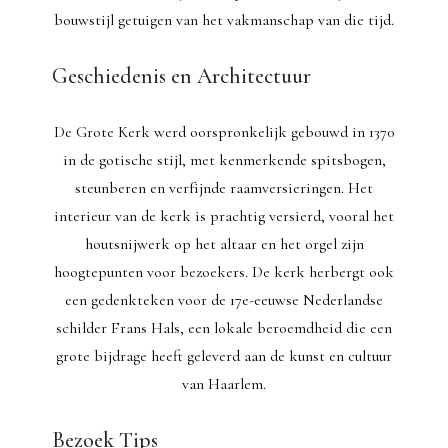
bouwstijl getuigen van het vakmanschap van die tijd.
Geschiedenis en Architectuur
De Grote Kerk werd oorspronkelijk gebouwd in 1370
in de gotische stijl, met kenmerkende spitsbogen,
steunberen en verfijnde raamversieringen. Het
interieur van de kerk is prachtig versierd, vooral het
houtsnijwerk op het altaar en het orgel zijn
hoogtepunten voor bezoekers. De kerk herbergt ook
een gedenkteken voor de 17e-eeuwse Nederlandse
schilder Frans Hals, een lokale beroemdheid die een
grote bijdrage heeft geleverd aan de kunst en cultuur
van Haarlem.
Bezoek Tips