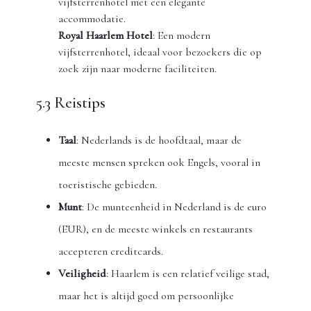
vijfsterrenhotel met een elegante
accommodatie.
Royal Haarlem Hotel
: Een modern
vijfsterrenhotel, ideaal voor bezoekers die op
zoek zijn naar moderne faciliteiten.
5.3 Reistips
Taal
: Nederlands is de hoofdtaal, maar de
meeste mensen spreken ook Engels, vooral in
toeristische gebieden.
Munt
: De munteenheid in Nederland is de euro
(EUR), en de meeste winkels en restaurants
accepteren creditcards.
Veiligheid
: Haarlem is een relatief veilige stad,
maar het is altijd goed om persoonlijke