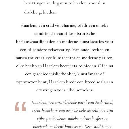
bezittingen in de gaten te houden, vooral in
drukke gebieden.
Haarlem, een stad vol charme, biedt een unieke
combinatie van rijke historische
bezienswaardigheden en moderne kunstlocaties voor
een bijzondere reiservaring. Van oude kerken en
musea tot creatieve kunstcentra en moderne parken,
elke hoek van Haarlem heeft iets te bieden. Of je nu
een geschiedenisliefhebber, kunstfanaat of
fijnproever bent, Haarlem biedt een breed scala aan
ervaringen voor elke bezoeker.
Haarlem, een sprankelende parel van Nederland,
trekt bezoekers van over de hele wereld met zijn
rijke geschiedenis, unieke culturele sfeer en
bloeiende moderne kunstscène. Deze stad is niet