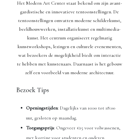
Het Modern Art Center staat bekend om zijn avant-
gardistische en innovatieve tentoonstellingen. De
tentoonstellingen omvatten moderne schilderkunst,
beeldhouwwerken, installatiekunst en multimedia-
kunst. Het centrum organiseert regelmatig
kunstworkshops, lezingen en culturele evenementen,
wat bezoekers de mogelijkheid biedt om interactie
te hebben met kunstenaars. Daarnaast is het gebouw
zelf een voorbeeld van moderne architectuur.
Bezoek Tips
Openingstijden
: Dagelijks van 10:00 tot 18:00
uur, gesloten op maandag.
Toegangsprijs
: Ongeveer €15 voor volwassenen,
met korting voor studenten en ouderen.