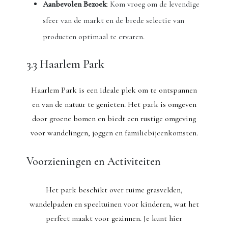
Aanbevolen Bezoek
: Kom vroeg om de levendige
sfeer van de markt en de brede selectie van
producten optimaal te ervaren.
3.3 Haarlem Park
Haarlem Park is een ideale plek om te ontspannen
en van de natuur te genieten. Het park is omgeven
door groene bomen en biedt een rustige omgeving
voor wandelingen, joggen en familiebijeenkomsten.
Voorzieningen en Activiteiten
Het park beschikt over ruime grasvelden,
wandelpaden en speeltuinen voor kinderen, wat het
perfect maakt voor gezinnen. Je kunt hier