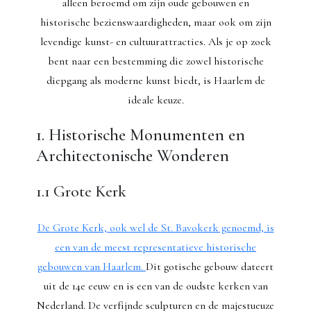
alleen beroemd om zijn oude gebouwen en
historische bezienswaardigheden, maar ook om zijn
levendige kunst- en cultuurattracties. Als je op zoek
bent naar een bestemming die zowel historische
diepgang als moderne kunst biedt, is Haarlem de
ideale keuze.
1. Historische Monumenten en
Architectonische Wonderen
1.1 Grote Kerk
De Grote Kerk, ook wel de St. Bavokerk genoemd, is
een van de meest representatieve historische
gebouwen van Haarlem.
Dit gotische gebouw dateert
uit de 14e eeuw en is een van de oudste kerken van
Nederland. De verfijnde sculpturen en de majestueuze