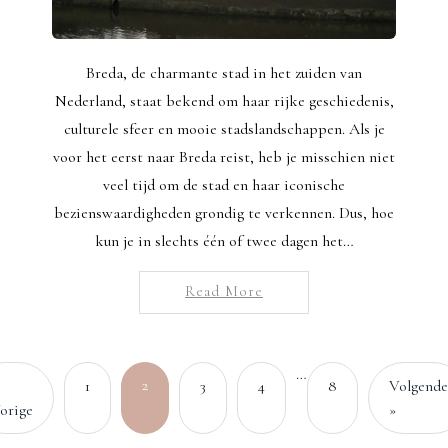
Breda, de charmante stad in het zuiden van
Nederland, staat bekend om haar rijke geschiedenis,
culturele sfeer en mooie stadslandschappen. Als je
voor het eerst naar Breda reist, heb je misschien niet
veel tijd om de stad en haar iconische
bezienswaardigheden grondig te verkennen. Dus, hoe
kun je in slechts één of twee dagen het…
Read More
…
2
1
3
4
8
Volgende
orige
»