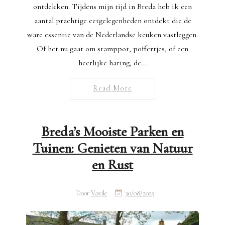
ontdekken. Tijdens mijn tijd in Breda heb ik een
aantal prachtige eetgelegenheden ontdekt die de
ware essentie van de Nederlandse keuken vastleggen.
Of het nu gaat om stamppot, poffertjes, of een
heerlijke haring, de…
Read More
Breda’s Mooiste Parken en
Tuinen: Genieten van Natuur
en Rust
Door
Vasile
30/08/2025