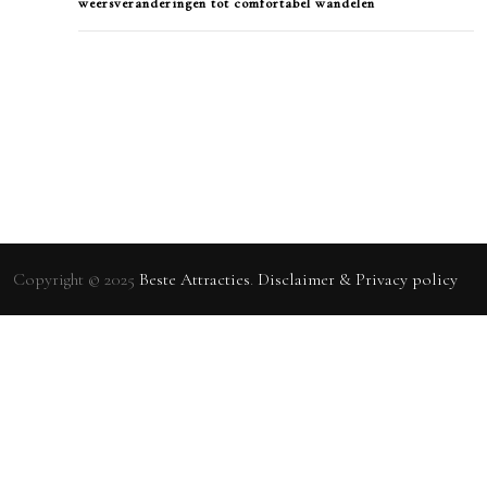
weersveranderingen tot comfortabel wandelen
Copyright © 2025
Beste Attracties
.
Disclaimer & Privacy policy