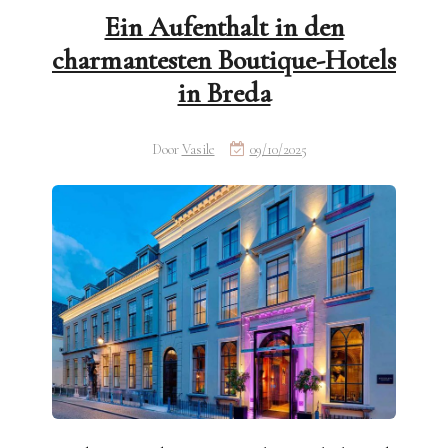
Ein Aufenthalt in den
charmantesten Boutique-Hotels
in Breda
Door
Vasile
09/10/2025