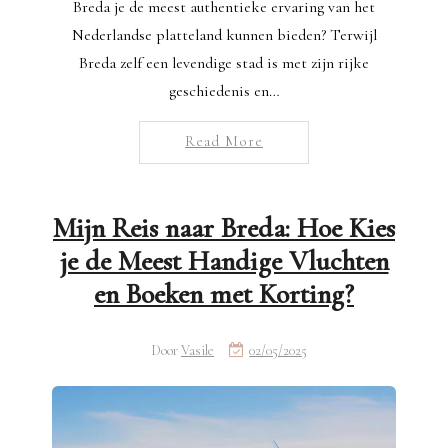
Breda je de meest authentieke ervaring van het
Nederlandse platteland kunnen bieden? Terwijl
Breda zelf een levendige stad is met zijn rijke
geschiedenis en…
Read More
Mijn Reis naar Breda: Hoe Kies
je de Meest Handige Vluchten
en Boeken met Korting?
Door
Vasile
02/05/2025