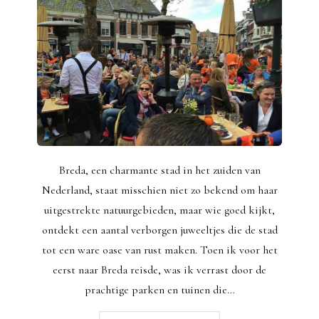
Breda, een charmante stad in het zuiden van
Nederland, staat misschien niet zo bekend om haar
uitgestrekte natuurgebieden, maar wie goed kijkt,
ontdekt een aantal verborgen juweeltjes die de stad
tot een ware oase van rust maken. Toen ik voor het
eerst naar Breda reisde, was ik verrast door de
prachtige parken en tuinen die…