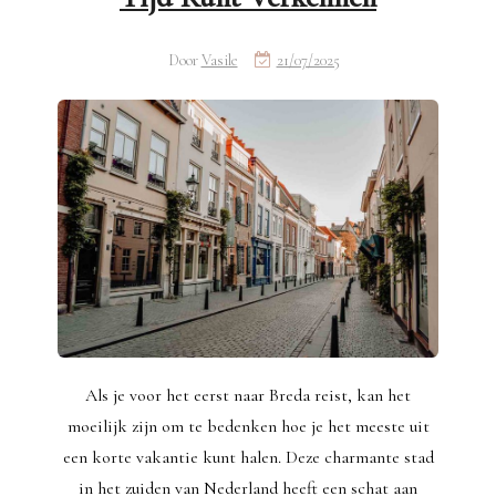
Door
Vasile
21/07/2025
Als je voor het eerst naar Breda reist, kan het
moeilijk zijn om te bedenken hoe je het meeste uit
een korte vakantie kunt halen. Deze charmante stad
in het zuiden van Nederland heeft een schat aan