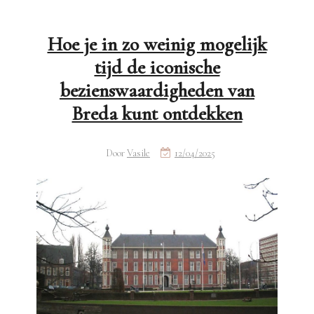
Hoe je in zo weinig mogelijk
tijd de iconische
bezienswaardigheden van
Breda kunt ontdekken
Door
Vasile
12/04/2025