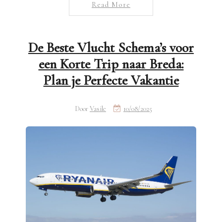
Read More
De Beste Vlucht Schema’s voor
een Korte Trip naar Breda:
Plan je Perfecte Vakantie
Door
Vasile
10/08/2025