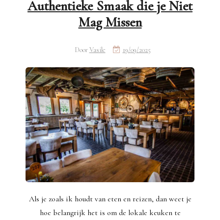
Authentieke Smaak die je Niet
Mag Missen
Door
Vasile
19/09/2025
Als je zoals ik houdt van eten en reizen, dan weet je
hoe belangrijk het is om de lokale keuken te