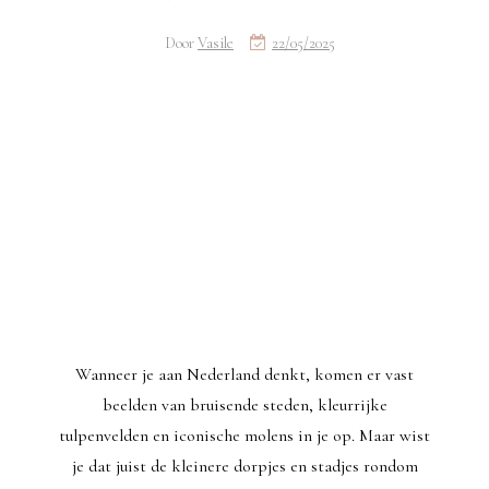
Door
Vasile
22/05/2025
Wanneer je aan Nederland denkt, komen er vast
beelden van bruisende steden, kleurrijke
tulpenvelden en iconische molens in je op. Maar wist
je dat juist de kleinere dorpjes en stadjes rondom