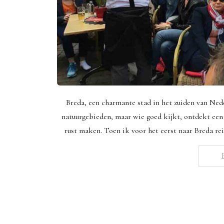
Breda, een charmante stad in het zuiden van Ned
natuurgebieden, maar wie goed kijkt, ontdekt een 
rust maken. Toen ik voor het eerst naar Breda re