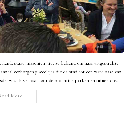
erland, staat misschien niet zo bekend om haar uitgestrekte
aantal verborgen juweeltjes die de stad tot een ware oase van
isde, was ik verrast door de prachtige parken en tuinen die…
Read More