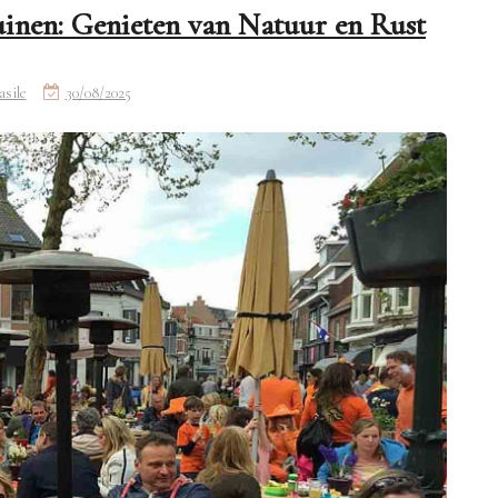
uinen: Genieten van Natuur en Rust
asile
30/08/2025