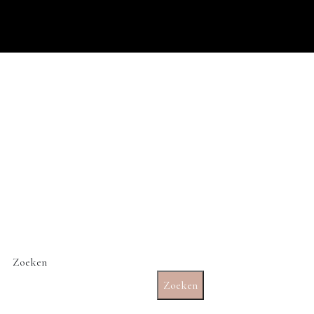
Zoeken
Zoeken