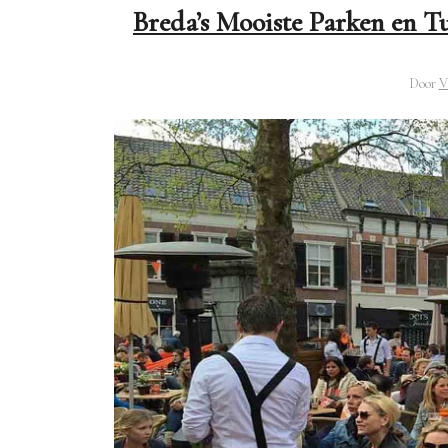
Breda’s Mooiste Parken en T
Door
V