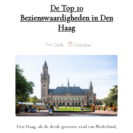
De Top 10
Bezienswaardigheden in Den
Haag
Door
Vasile
17/01/2024
Den Haag, als de derde grootste stad van Nederland,