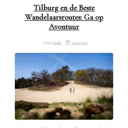
Tilburg en de Beste
Wandelaarsroutes: Ga op
Avontuur
Door
Vasile
22/01/2025