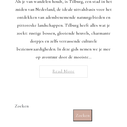
Als je van wandelen houdt, is Tilburg, een stad in het
zuiden van Nederland, de ideale uitvalsbasis voor het
ontdekken van adembenemende natuurgebieden en
pittoreske landschappen. Tilburg heeft alles wat je
zoekt: rustige bossen, glooiende heuvels, charmante
dorpjes en zelfs verrassende culturele
bezienswaardigheden. In deze gids nemen we je mee
op avontuur door de mooiste…
Read More
Zoeken
Zoeken