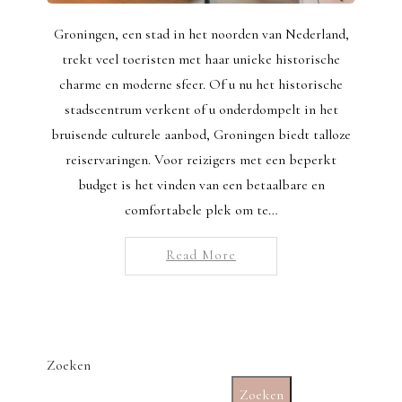
Groningen, een stad in het noorden van Nederland,
trekt veel toeristen met haar unieke historische
charme en moderne sfeer. Of u nu het historische
stadscentrum verkent of u onderdompelt in het
bruisende culturele aanbod, Groningen biedt talloze
reiservaringen. Voor reizigers met een beperkt
budget is het vinden van een betaalbare en
comfortabele plek om te…
Read More
Zoeken
Zoeken