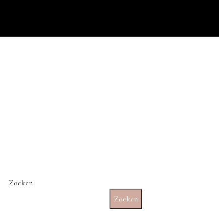
Zoeken
Zoeken