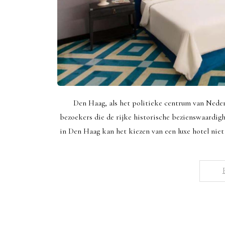
Den Haag, als het politieke centrum van Nederl
bezoekers die de rijke historische bezienswaardig
in Den Haag kan het kiezen van een luxe hotel niet 