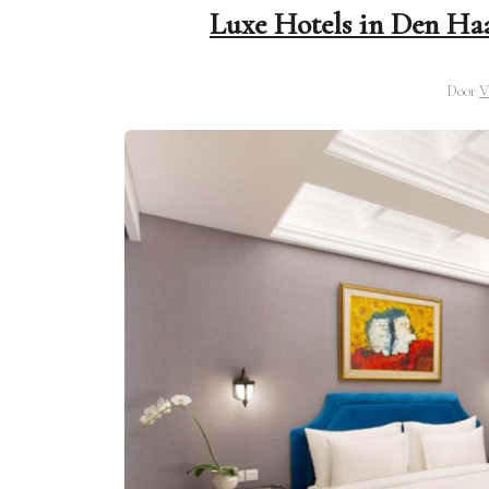
Luxe Hotels in Den Haa
Door
V