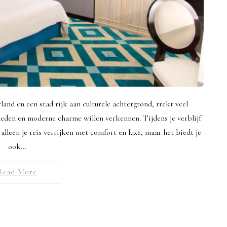
and en een stad rijk aan culturele achtergrond, trekt veel
heden en moderne charme willen verkennen. Tijdens je verblijf
alleen je reis verrijken met comfort en luxe, maar het biedt je
ook…
Read More