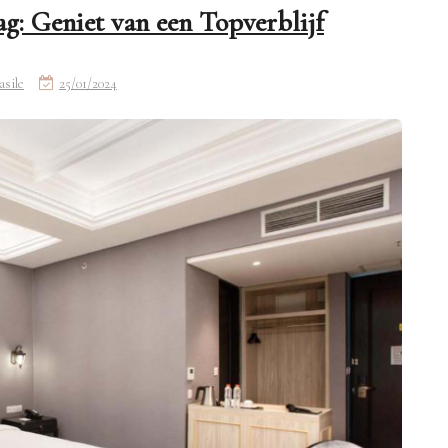
g: Geniet van een Topverblijf
asile
25/01/2024