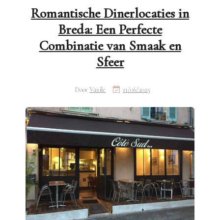
Romantische Dinerlocaties in
Breda: Een Perfecte
Combinatie van Smaak en
Sfeer
Door
Vasile
11/06/2025