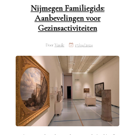
Nijmegen Familiegids:
Aanbevelingen voor
Gezinsactiviteiten
Door
Vasile
17/04/2024