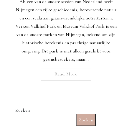
Als een van de oudste steden van Nederland heeft
Nijmegen een rijke geschiedenis, betoverende natuur
en een scala aan gezinsvriendelijke activiteiten. 1.
Verken Valkhof Park en Museum Valkhof Park is een
van de oudste parken van Nijmegen, bekend om zijn
historische betekenis en prachtige natuurlijke
omgeving. Dit park is niet alleen geschikt voor
gezinsbezoekers, maar…
Read More
Zoeken
Zoeken