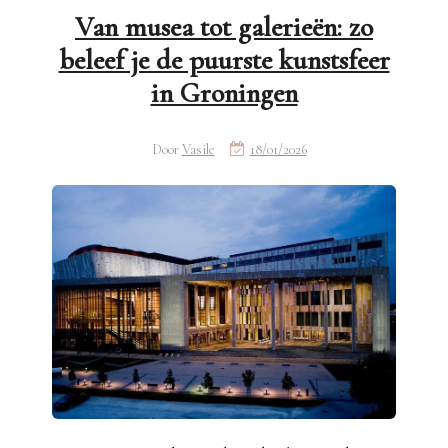
Van musea tot galerieën: zo
beleef je de puurste kunstsfeer
in Groningen
Door
Vasile
18/01/2026