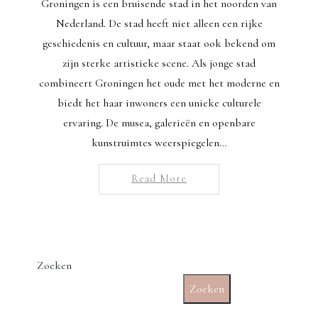
Groningen is een bruisende stad in het noorden van
Nederland. De stad heeft niet alleen een rijke
geschiedenis en cultuur, maar staat ook bekend om
zijn sterke artistieke scene. Als jonge stad
combineert Groningen het oude met het moderne en
biedt het haar inwoners een unieke culturele
ervaring. De musea, galerieën en openbare
kunstruimtes weerspiegelen…
Read More
Zoeken
Zoeken