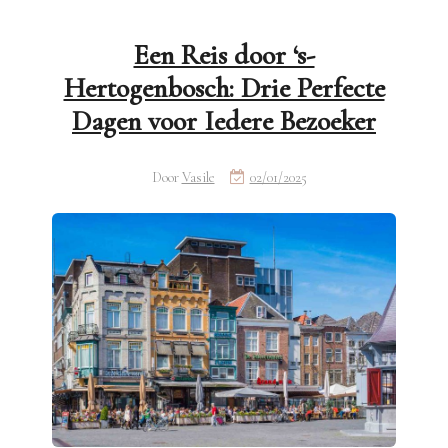
Een Reis door ‘s-
Hertogenbosch: Drie Perfecte
Dagen voor Iedere Bezoeker
Door
Vasile
02/01/2025