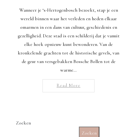
Wanneer je ‘s-Hertogenbosch bezoekt, stap je een
wereld binnen waar het verleden en heden elkaar
omarmen in een dans van cultuur, geschiedenis en
gezelligheid. Deze stad is een schilderij dat je vanuit
elke hoek opnieuw kunt bewonderen. Van de
kronkelende grachten tot de historische gevels, van
de geur van versgebakken Bossche Bollen tot de
warme…
Read More
Zoeken
Zoeken