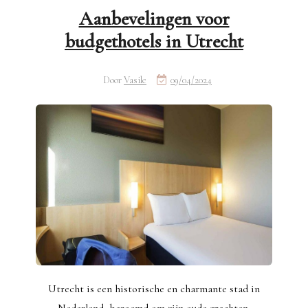
Aanbevelingen voor
budgethotels in Utrecht
Door
Vasile
09/04/2024
Utrecht is een historische en charmante stad in
Nederland, beroemd om zijn oude grachten,