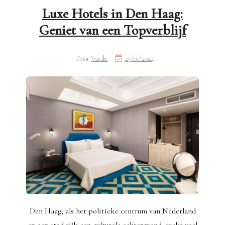
Luxe Hotels in Den Haag:
Geniet van een Topverblijf
Door
Vasile
25/01/2024
Den Haag, als het politieke centrum van Nederland
en een stad rijk aan culturele achtergrond, trekt veel