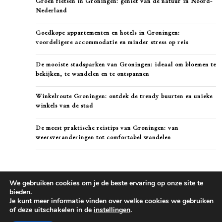
Groen fietsen in Groningen: geniet van de natuur in Noord-
Nederland
Goedkope appartementen en hotels in Groningen:
voordeligere accommodatie en minder stress op reis
De mooiste stadsparken van Groningen: ideaal om bloemen te
bekijken, te wandelen en te ontspannen
Winkelroute Groningen: ontdek de trendy buurten en unieke
winkels van de stad
De meest praktische reistips van Groningen: van
weersveranderingen tot comfortabel wandelen
We gebruiken cookies om je de beste ervaring op onze site te
bieden.
Je kunt meer informatie vinden over welke cookies we gebruiken
of deze uitschakelen in de
instellingen
.