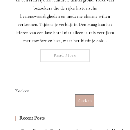
bezoekers die de rijke historische
bezienswaardigheden en moderne charme willen
verkennen. Tijdens je verblijf in Den Haag kan het
kiezen van een luxe hotel niet alleen je reis verrijken
met comfort en luxe, maar het biedt je ook…
Read More
Zoeken
Zoeken
Recent Posts