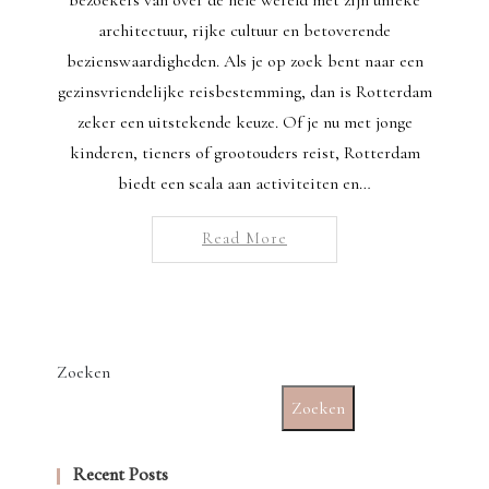
architectuur, rijke cultuur en betoverende
bezienswaardigheden. Als je op zoek bent naar een
gezinsvriendelijke reisbestemming, dan is Rotterdam
zeker een uitstekende keuze. Of je nu met jonge
kinderen, tieners of grootouders reist, Rotterdam
biedt een scala aan activiteiten en…
Read More
Zoeken
Zoeken
Recent Posts