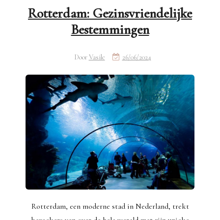
Rotterdam: Gezinsvriendelijke
Bestemmingen
Door
Vasile
26/06/2024
Rotterdam, een moderne stad in Nederland, trekt
bezoekers van over de hele wereld met zijn unieke