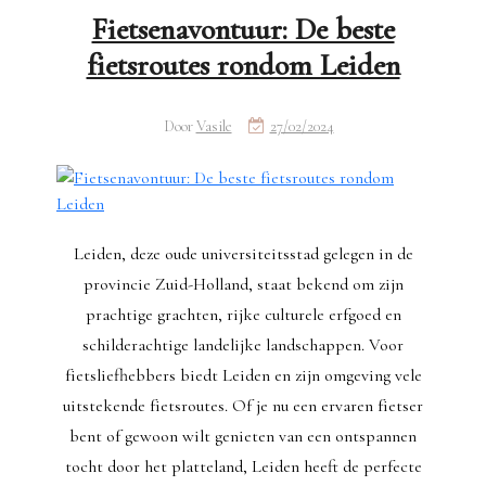
Fietsenavontuur: De beste
fietsroutes rondom Leiden
Door
Vasile
27/02/2024
Leiden, deze oude universiteitsstad gelegen in de
provincie Zuid-Holland, staat bekend om zijn
prachtige grachten, rijke culturele erfgoed en
schilderachtige landelijke landschappen. Voor
fietsliefhebbers biedt Leiden en zijn omgeving vele
uitstekende fietsroutes. Of je nu een ervaren fietser
bent of gewoon wilt genieten van een ontspannen
tocht door het platteland, Leiden heeft de perfecte