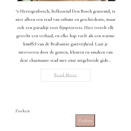
‘s-Hertogenbosch, liefkozend Den Bosch genoemd, is
niet alleen een stad van cultuur en geschiedenis, maar
ook een paradijs voor fijnproevers. Hier vertelt elk
gerecht een verhaal, en elke hap voelt als een warme
knuffel van de Brabantse gastvrijheid. Laat je
meevoeren door de geuren, kleuren en smaken van
deze charmante stad met onze uitgebreide gids…
Read More
Zoeken
Zoeken