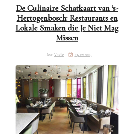
De Culinaire Schatkaart van ‘s-
Hertogenbosch: Restaurants en
Lokale Smaken die Je Niet Mag
Missen
Door
Vasile
23/12/2024