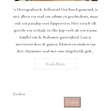
‘s-Hertogenbosch, liefkozend Den Bosch genoemd, is
niet alleen een stad van cultuur en geschiedenis, maar
ook een paradijs voor fijnproevers. Hier vertelt elk
gerecht een verhaal, en elke hap voelt als een warme
knuffel van de Brabantse gastvrijheid. Laat je
meevoeren door de geuren, kleuren en smaken van
deze charmante stad met onze uitgebreide gids…
Read More
Zoeken
Zoeken