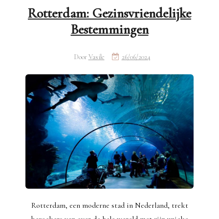
Rotterdam: Gezinsvriendelijke
Bestemmingen
Door
Vasile
26/06/2024
Rotterdam, een moderne stad in Nederland, trekt
bezoekers van over de hele wereld met zijn unieke