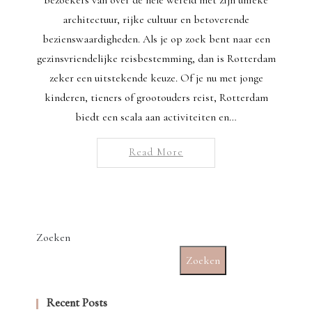
architectuur, rijke cultuur en betoverende
bezienswaardigheden. Als je op zoek bent naar een
gezinsvriendelijke reisbestemming, dan is Rotterdam
zeker een uitstekende keuze. Of je nu met jonge
kinderen, tieners of grootouders reist, Rotterdam
biedt een scala aan activiteiten en…
Read More
Zoeken
Zoeken
Recent Posts