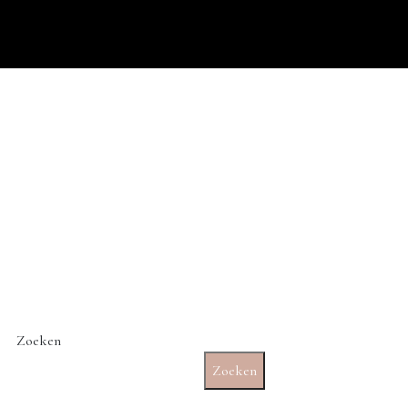
Zoeken
Zoeken