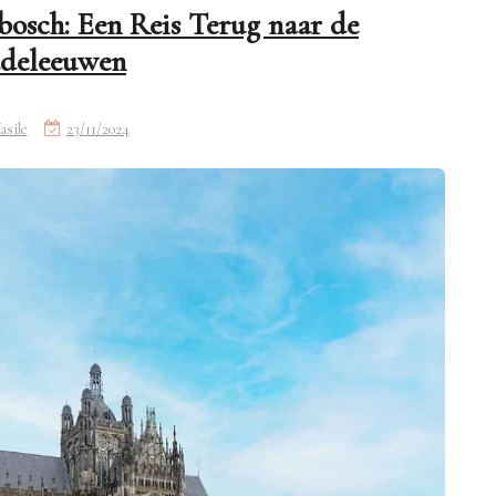
osch: Een Reis Terug naar de
deleeuwen
asile
23/11/2024