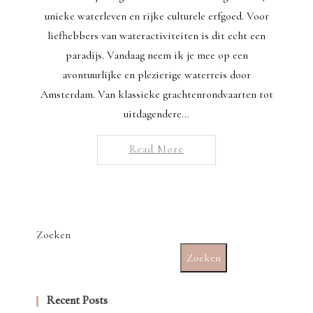
unieke waterleven en rijke culturele erfgoed. Voor
liefhebbers van wateractiviteiten is dit echt een
paradijs. Vandaag neem ik je mee op een
avontuurlijke en plezierige waterreis door
Amsterdam. Van klassieke grachtenrondvaarten tot
uitdagendere…
Read More
Zoeken
Zoeken
Recent Posts