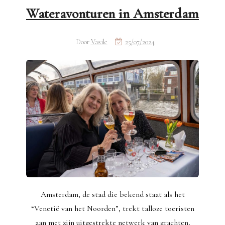
Wateravonturen in Amsterdam
Door
Vasile
25/07/2024
Amsterdam, de stad die bekend staat als het
“Venetië van het Noorden”, trekt talloze toeristen
aan met zijn uitgestrekte netwerk van grachten,