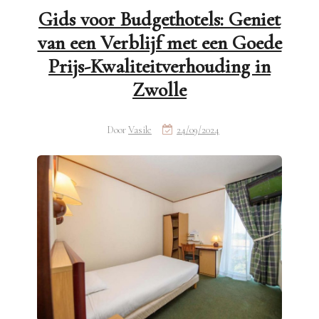
Gids voor Budgethotels: Geniet
van een Verblijf met een Goede
Prijs-Kwaliteitverhouding in
Zwolle
Door
Vasile
24/09/2024